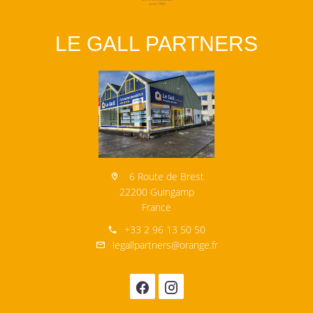
LE GALL PARTNERS
6 Route de Brest
22200 Guingamp
France
+33 2 96 13 50 50
legallpartners@orange.fr