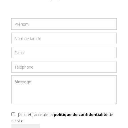
J’ai lu et j'accepte la
politique de confidentialité
de
ce site