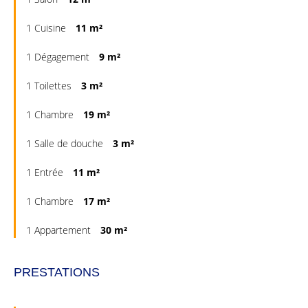
1 Cuisine
11 m²
1 Dégagement
9 m²
1 Toilettes
3 m²
1 Chambre
19 m²
1 Salle de douche
3 m²
1 Entrée
11 m²
1 Chambre
17 m²
1 Appartement
30 m²
PRESTATIONS