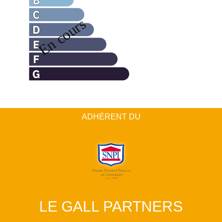
ADHÉRENT DU
LE GALL PARTNERS