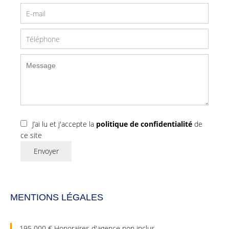
J’ai lu et j'accepte la
politique de confidentialité
de
ce site
Envoyer
MENTIONS LÉGALES
195 000 € Honoraires d'agence non inclus