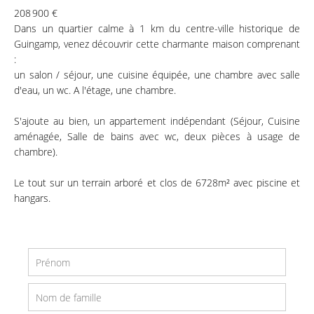
208 900 €
Dans un quartier calme à 1 km du centre-ville historique de
Guingamp, venez découvrir cette charmante maison comprenant
:
un salon / séjour, une cuisine équipée, une chambre avec salle
d'eau, un wc. A l'étage, une chambre.
S'ajoute au bien, un appartement indépendant (Séjour, Cuisine
aménagée, Salle de bains avec wc, deux pièces à usage de
chambre).
Le tout sur un terrain arboré et clos de 6728m² avec piscine et
hangars.